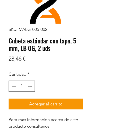
SKU: MALG-005-002
Cubeta estándar con tapa, 5
mm, LB OG, 2 uds
Precio
28,46 €
Cantidad
*
Agregar al carrito
Para mas información acerca de este
producto consúltenos.