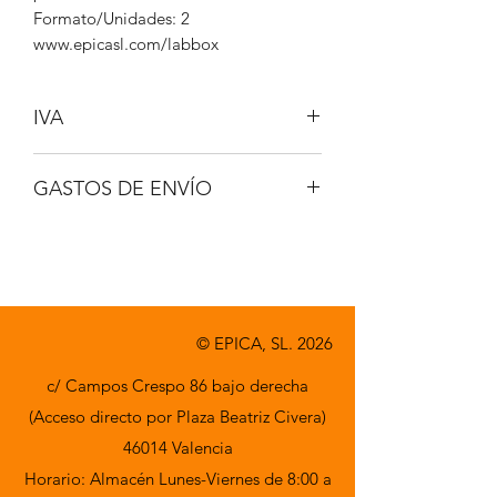
Formato/Unidades: 2
www.epicasl.com/labbox
IVA
NO INCLUIDO
GASTOS DE ENVÍO
A CONSULTAR
© EPICA, SL. 2026
c/ Campos Crespo 86 bajo derecha
(Acceso directo por Plaza Beatriz Civera)
46014 Valencia
Horario: Almacén Lunes-Viernes de 8:00 a