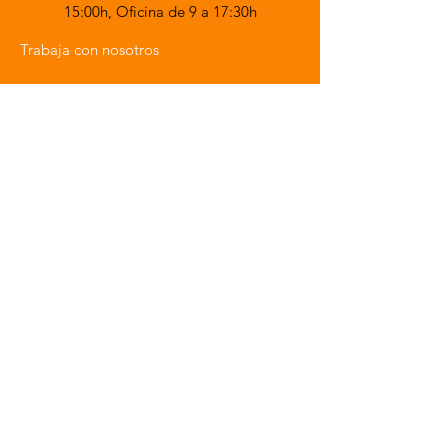
15:00h,
Oficina de 9 a 17:30h
Trabaja con nosotros