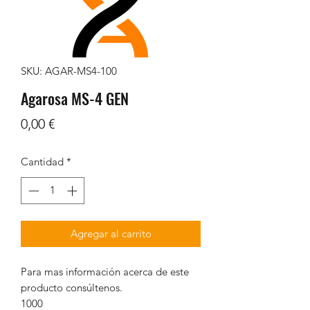
SKU: AGAR-MS4-100
Agarosa MS-4 GEN
Precio
0,00 €
Cantidad
*
Agregar al carrito
Para mas información acerca de este
producto consúltenos.
1000