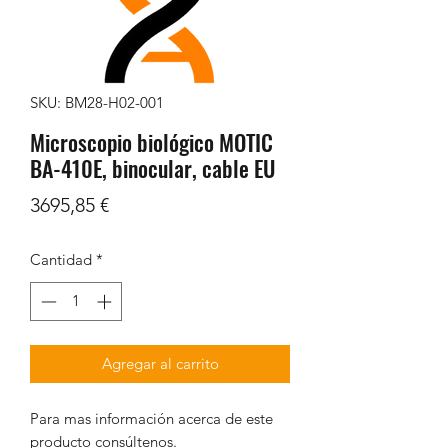
SKU: BM28-H02-001
Microscopio biológico MOTIC
BA-410E, binocular, cable EU
Precio
3695,85 €
Cantidad
*
Agregar al carrito
Para mas información acerca de este
producto consúltenos.