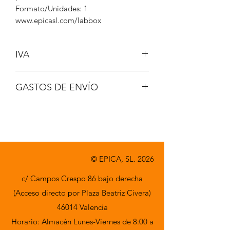
Formato/Unidades: 1
www.epicasl.com/labbox
IVA
NO INCLUIDO
GASTOS DE ENVÍO
A CONSULTAR
© EPICA, SL. 2026
c/ Campos Crespo 86 bajo derecha
(Acceso directo por Plaza Beatriz Civera)
46014 Valencia
Horario: Almacén Lunes-Viernes de 8:00 a