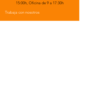
15:00h,
Oficina de 9 a 17:30h
Trabaja con nosotros