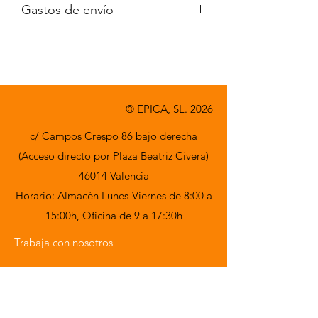
Gastos de envío
A consultar
© EPICA, SL. 2026
c/ Campos Crespo 86 bajo derecha
(Acceso directo por Plaza Beatriz Civera)
46014 Valencia
Horario: Almacén Lunes-Viernes de 8:00 a
15:00h,
Oficina de 9 a 17:30h
Trabaja con nosotros