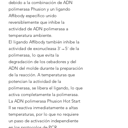
debido a la combinación de ADN
polimerasa Phusion y un ligando
Affibody específico unido
reversiblemente que inhibe la
actividad de ADN polimerasa a
temperatura ambiente.
El ligando Affibody también inhibe la
actividad de exonucleasa 3´→5´ de la
polimerasa, lo que evita la
degradación de los cebadores y del
ADN del molde durante la preparación
de la reacción. A temperaturas que
potencian la actividad de la
polimerasa, se libera el ligando, lo que
activa completamente la polimerasa.
La ADN polimerasa Phusion Hot Start
II se reactiva inmediatamente a altas
temperaturas, por lo que no requiere
un paso de activación independiente
en los protocolos de PCR.