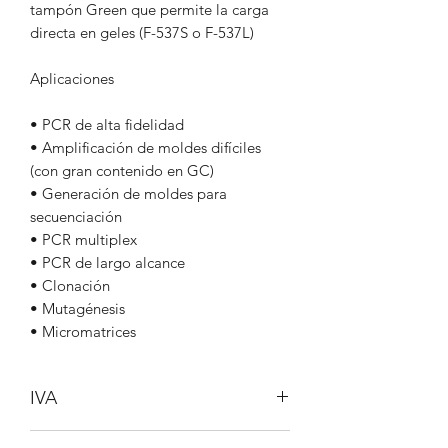
tampón Green que permite la carga
directa en geles (F-537S o F-537L)
Aplicaciones
• PCR de alta fidelidad
• Amplificación de moldes difíciles
(con gran contenido en GC)
• Generación de moldes para
secuenciación
• PCR multiplex
• PCR de largo alcance
• Clonación
• Mutagénesis
• Micromatrices
IVA
No incluido