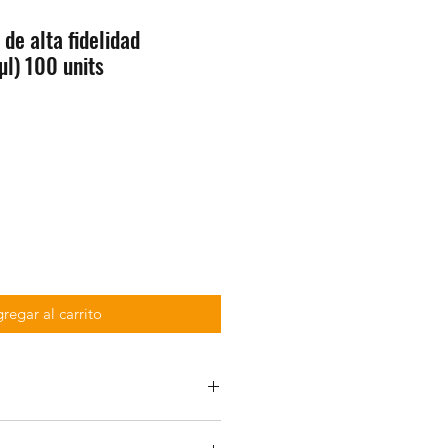
de alta fidelidad
l) 100 units
regar al carrito