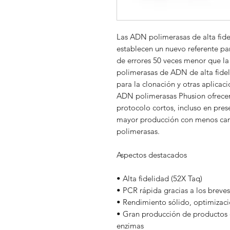
Las ADN polimerasas de alta fide
establecen un nuevo referente pa
de errores 50 veces menor que la d
polimerasas de ADN de alta fide
para la clonación y otras aplicaci
ADN polimerasas Phusion ofrecen
protocolo cortos, incluso en pre
mayor producción con menos can
polimerasas.
Aspectos destacados
• Alta fidelidad (52X Taq)
• PCR rápida gracias a los breves
• Rendimiento sólido, optimizac
• Gran producción de productos
enzimas