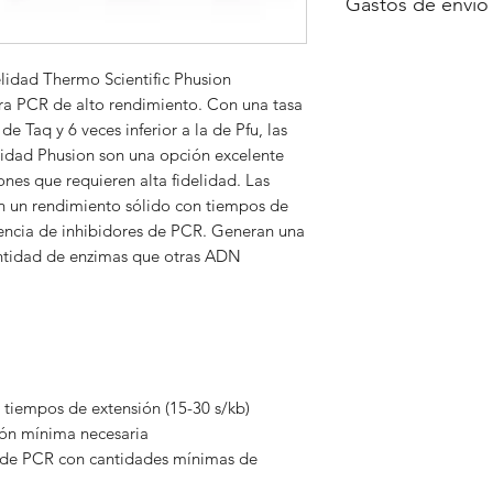
Gastos de envío
A consultar
lidad Thermo Scientific Phusion
ra PCR de alto rendimiento. Con una tasa
e Taq y 6 veces inferior a la de Pfu, las
lidad Phusion son una opción excelente
ones que requieren alta fidelidad. Las
 un rendimiento sólido con tiempos de
sencia de inhibidores de PCR. Generan una
tidad de enzimas que otras ADN
 tiempos de extensión (15-30 s/kb)
ión mínima necesaria
 de PCR con cantidades mínimas de