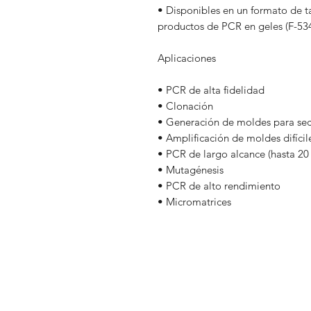
• Disponibles en un formato de t
productos de PCR en geles (F-53
Aplicaciones
• PCR de alta fidelidad
• Clonación
• Generación de moldes para se
• Amplificación de moldes difícil
• PCR de largo alcance (hasta 20
• Mutagénesis
• PCR de alto rendimiento
• Micromatrices