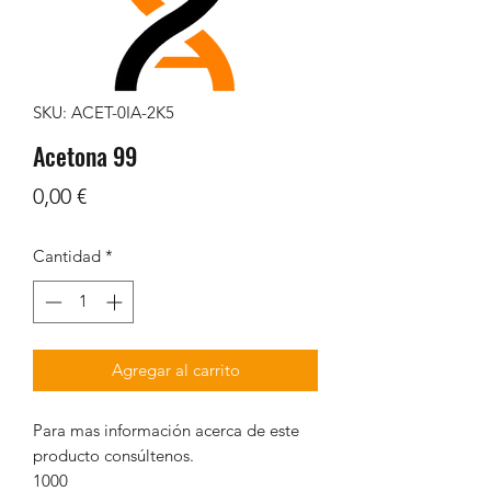
SKU: ACET-0IA-2K5
Acetona 99
Precio
0,00 €
Cantidad
*
Agregar al carrito
Para mas información acerca de este
producto consúltenos.
1000