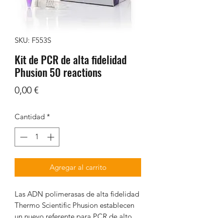
SKU: F553S
Kit de PCR de alta fidelidad
Phusion 50 reactions
Precio
0,00 €
Cantidad
*
Agregar al carrito
Las ADN polimerasas de alta fidelidad
Thermo Scientific Phusion establecen
un nuevo referente para PCR de alto