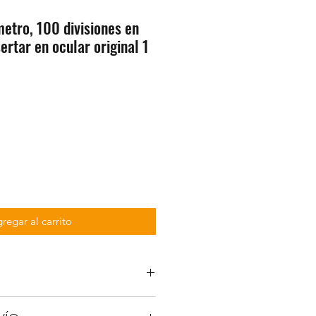
etro, 100 divisiones en
ertar en ocular original 1
1
regar al carrito