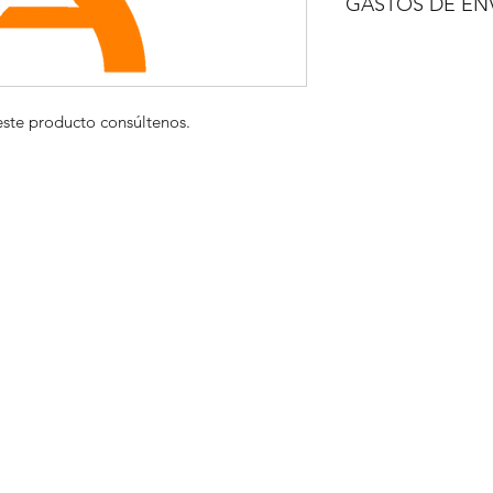
GASTOS DE EN
A CONSULTAR
este producto consúltenos.