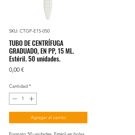
SKU: CTGP-E15-050
TUBO DE CENTRÍFUGA
GRADUADO, EN PP, 15 ML.
Estéril. 50 unidades.
Precio
0,00 €
Cantidad
*
Agregar al carrito
Formato 50 unidades. Estéril en bolsa