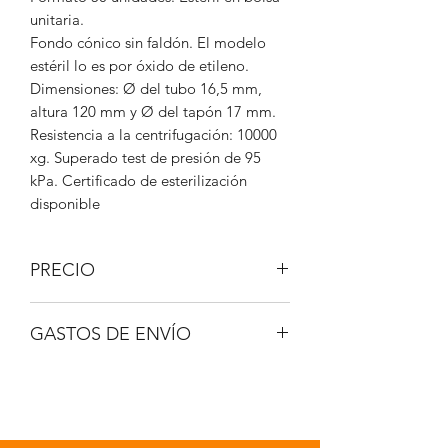
unitaria.
Fondo cónico sin faldón. El modelo
estéril lo es por óxido de etileno.
Dimensiones: Ø del tubo 16,5 mm,
altura 120 mm y Ø del tapón 17 mm.
Resistencia a la centrifugación: 10000
xg. Superado test de presión de 95
kPa. Certificado de esterilización
disponible
PRECIO
IVA no incluido.
GASTOS DE ENVÍO
A consultar.