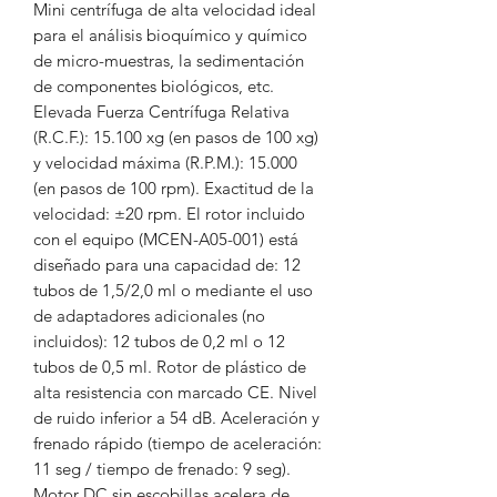
Mini centrífuga de alta velocidad ideal
para el análisis bioquímico y químico
de micro-muestras, la sedimentación
de componentes biológicos, etc.
Elevada Fuerza Centrífuga Relativa
(R.C.F.): 15.100 xg (en pasos de 100 xg)
y velocidad máxima (R.P.M.): 15.000
(en pasos de 100 rpm). Exactitud de la
velocidad: ±20 rpm. El rotor incluido
con el equipo (MCEN-A05-001) está
diseñado para una capacidad de: 12
tubos de 1,5/2,0 ml o mediante el uso
de adaptadores adicionales (no
incluidos): 12 tubos de 0,2 ml o 12
tubos de 0,5 ml. Rotor de plástico de
alta resistencia con marcado CE. Nivel
de ruido inferior a 54 dB. Aceleración y
frenado rápido (tiempo de aceleración:
11 seg / tiempo de frenado: 9 seg).
Motor DC sin escobillas acelera de