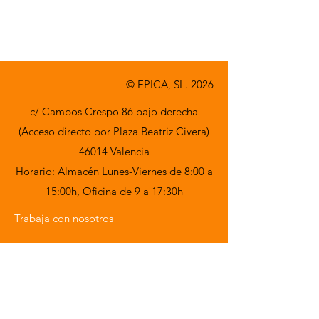
A consultar.
© EPICA, SL. 2026
c/ Campos Crespo 86 bajo derecha
(Acceso directo por Plaza Beatriz Civera)
46014 Valencia
Horario: Almacén Lunes-Viernes de 8:00 a
15:00h,
Oficina de 9 a 17:30h
Trabaja con nosotros