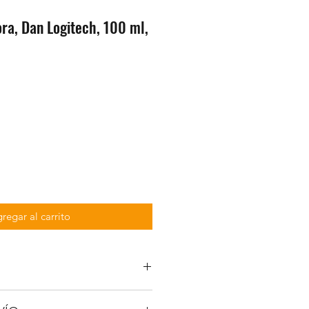
ra, Dan Logitech, 100 ml,
1
regar al carrito