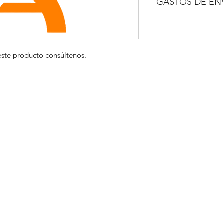
GASTOS DE EN
A CONSULTAR
este producto consúltenos.