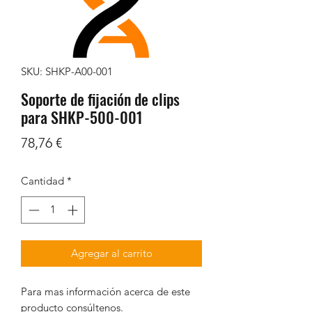
SKU: SHKP-A00-001
Soporte de fijación de clips
para SHKP-500-001
Precio
78,76 €
Cantidad
*
Agregar al carrito
Para mas información acerca de este
producto consúltenos.