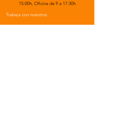
15:00h,
Oficina de 9 a 17:30h
Trabaja con nosotros