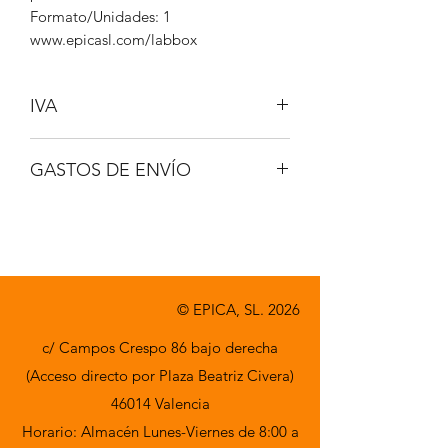
Formato/Unidades: 1
www.epicasl.com/labbox
IVA
NO INCLUIDO
GASTOS DE ENVÍO
A CONSULTAR
© EPICA, SL. 2026
c/ Campos Crespo 86 bajo derecha
(Acceso directo por Plaza Beatriz Civera)
46014 Valencia
Horario: Almacén Lunes-Viernes de 8:00 a