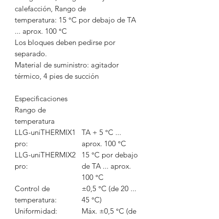
calefacción, Rango de
temperatura: 15 °C por debajo de TA
... aprox. 100 °C
Los bloques deben pedirse por
separado.
Material de suministro: agitador
térmico, 4 pies de succión
Especificaciones
Rango de
temperatura
LLG-uniTHERMIX1
TA + 5 °C ...
pro:
aprox. 100 °C
LLG-uniTHERMIX2
15 °C por debajo
pro:
de TA ... aprox.
100 °C
Control de
±0,5 °C (de 20 ...
temperatura:
45 °C)
Uniformidad:
Máx. ±0,5 °C (de